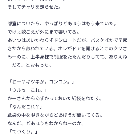
そしてチャリを走らせた。
部室についたら、やっぱりどあほうはもう来ていた。
でけぇ歌ごえが外にまで響いてる。
あいつはあいかわらずドシロートだが、バスケばかで早起
きだから救われている。オレがドアを開けるとこのクソさ
みーのに、上半身裸で制服をたたんだりしてて、ありえね
ーだろ、とおもった。
「おー？キツネか。コンコン。」
「ウルセ――――これ。」
かーさんからあずかっておいた紙袋をわたす。
「なんだこれ？」
紙袋の中を覗きながらどあほうが聞いてくる。
なんだ。どあほうもわからねーのか。
「てづくり。」