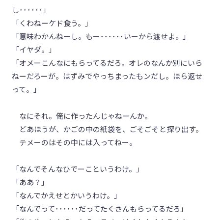
し･･････」
「くわねーケド食う。」
「意味わかんねーし。もー･･････いーから渡せよ。」
「イヤダ。」
「オメーこんなにもらってるだろ。オレのなんか別にいら
ねーだろーが。はずみでやっちまったもンだし。ほら返せ
って。」
なにそれ。俺に作ったんじゃねーんか。
どあほうが、かごの中の紙袋を、ごそごそと探り出す。
テメーのはその中には入ってねー。
「なんでそんなひでーこというわけ。」
「ああ？」
「なんでかえせとかいうわけ。」
「なんでって･･････だって―――たくさんもらってるだろ」