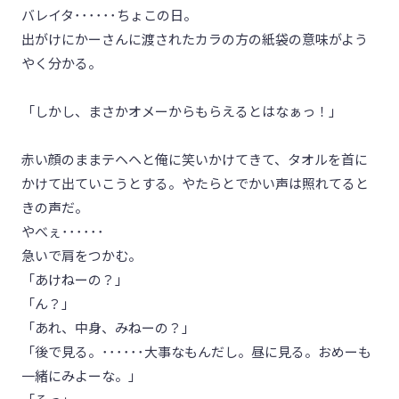
バレイタ･･････ちょこの日。
出がけにかーさんに渡されたカラの方の紙袋の意味がよう
やく分かる。
「しかし、まさかオメーからもらえるとはなぁっ！」
赤い顔のままテヘヘと俺に笑いかけてきて、タオルを首に
かけて出ていこうとする。やたらとでかい声は照れてると
きの声だ。
やべぇ･･････
急いで肩をつかむ。
「あけねーの？」
「ん？」
「あれ、中身、みねーの？」
「後で見る。･･････大事なもんだし。昼に見る。おめーも
一緒にみよーな。」