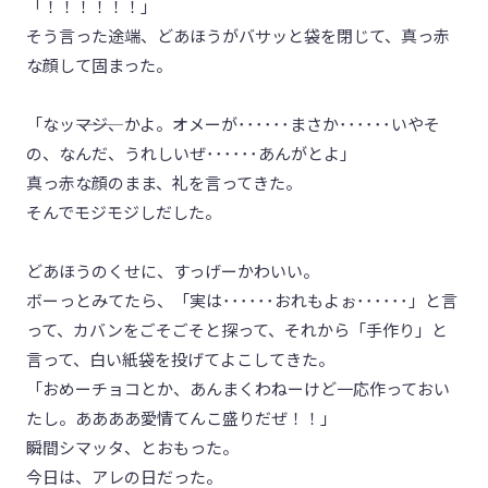
「！！！！！！」
そう言った途端、どあほうがバサッと袋を閉じて、真っ赤
な顔して固まった。
「なッ―――マジ、かよ。オメーが･･････まさか･･････いやそ
の、なんだ、うれしいぜ･･････あんがとよ」
真っ赤な顔のまま、礼を言ってきた。
そんでモジモジしだした。
どあほうのくせに、すっげーかわいい。
ボーっとみてたら、「実は･･････おれもよぉ･･････」と言
って、カバンをごそごそと探って、それから「手作り」と
言って、白い紙袋を投げてよこしてきた。
「おめーチョコとか、あんまくわねーけど一応作っておい
たし。ああああ愛情てんこ盛りだぜ！！」
瞬間シマッタ、とおもった。
今日は、アレの日だった。