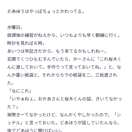
―――どあほうはやっぱちょっとかわってる。
水曜日。
放課後の練習がねえから、いつもよりも早く朝練に行く。
時計を見れば６時。
あいつは早起きだから、もう来てるかもしれねー。
玄関でくつひもむすんでいたら、かーさんに「これ桜木く
んに渡しておいて。手作りって言っておいてね。」と、な
んか重い紙袋と、それからカラの紙袋を二、三枚渡され
た。
「なにこれ」
「いやぁねぇ。おかあさんと桜木くんの話、きいてなかっ
た？」
実際きーてなかったけど、なんかくやしかったので、「シ
ッテル」と言っておいた。どあほうが話していたんなら、
後でどあほうに聞けばいい。