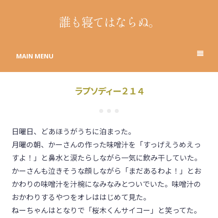
誰も寝てはならぬ。
MAIN MENU
ラプソディー２１４
日曜日、どあほうがうちに泊まった。
月曜の朝、かーさんの作った味噌汁を「すっげえうめえっ
すよ！」と鼻水と涙たらしながら一気に飲み干していた。
かーさんも泣きそうな顔しながら「まだあるわよ！」とお
かわりの味噌汁を汁椀になみなみとついでいた。味噌汁の
おかわりするやつをオレははじめて見た。
ねーちゃんはとなりで「桜木くんサイコー」と笑ってた。