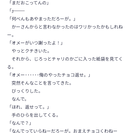
「まだおこってんの」
「―――――――――」
「何べんもあやまっただろーが。」
かーさんからと言わなかったのはワリかったかもしれね
ー。
「オメーがいつ謝ったよ！」
やっとクチきいた。
それから、じろっとチャリのかごに入った紙袋を見てく
る。
「オメー･･････俺のやったチョコ返せ。」
突然そんなことを言ってきた。
びっくりした。
なんで。
「ほれ、返せって。」
手のひらを出してくる。
「なんで？」
「なんでっていらねーだろーが。おまえチョコくわねー