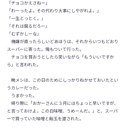
「チョコかえさねー」
「わーったよ。その代わり大事にしやがれよ。」
「一生とっとく。」
「それは腐るだろー」
「むずかしーな」
機嫌が直ったらしいどあほうは、それからいつもどおり
スーパーに寄った。俺もついて行った。
チョコを買おうとしたら笑いながら「もういいですか
ら」と言われた。
晩メシは、この日のためにしっかりねかせておいたとい
うカレーだった。
うまかった。
帰り際に「おかーさんに３月にはちょっと早いですが、
と言っておけよ。この白味噌、うめーんだ。」と、スーパ
ーで買っていた味噌と飴玉を渡された。