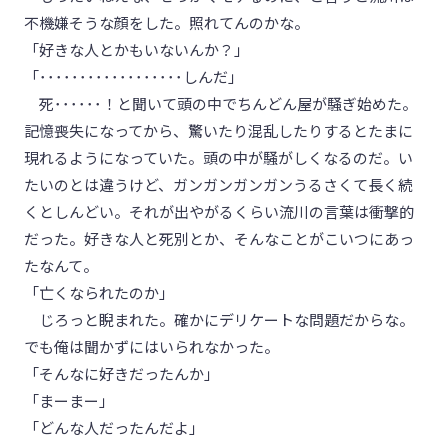
不機嫌そうな顔をした。照れてんのかな。
「好きな人とかもいないんか？」
「･･････････････････しんだ」
死･･････！と聞いて頭の中でちんどん屋が騒ぎ始めた。
記憶喪失になってから、驚いたり混乱したりするとたまに
現れるようになっていた。頭の中が騒がしくなるのだ。い
たいのとは違うけど、ガンガンガンガンうるさくて長く続
くとしんどい。それが出やがるくらい流川の言葉は衝撃的
だった。好きな人と死別とか、そんなことがこいつにあっ
たなんて。
「亡くなられたのか」
じろっと睨まれた。確かにデリケートな問題だからな。
でも俺は聞かずにはいられなかった。
「そんなに好きだったんか」
「まーまー」
「どんな人だったんだよ」