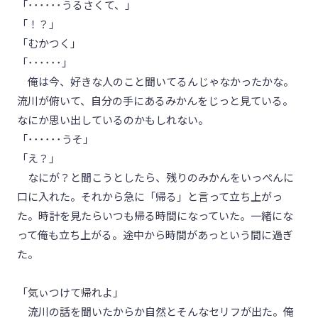
「･･････うるさくて、」
「！？」
「むかつく」
「･･････」
俺は今、好きな人のこと聞いてるんじゃなかったかな。
流川が俯いて、自分の手にあるみかんをじっと見ている。
なにか思い出しているのかもしれない。
「･･････うそ」
「え？」
なにが？と聞こうとしたら、残りのみかんをいっぺんに
口に入れた。それから急に「帰る」と言って立ち上がっ
た。時計を見たらいつも帰る時間になっていた。一緒にな
って俺も立ち上がる。途中から時間があっという間に過ぎ
た。
「気ぃつけて帰れよ」
流川の話を聞いたからか自然とそんなセリフが出た。俺