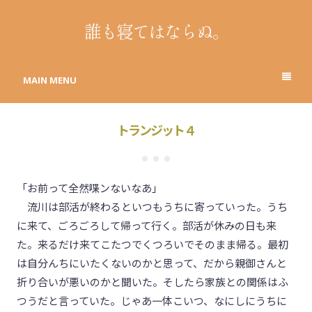
誰も寝てはならぬ。
MAIN MENU
トランジット４
「お前って全然喋ンないなあ」
流川は部活が終わるといつもうちに寄っていった。うち
に来て、ごろごろして帰って行く。部活が休みの日も来
た。来るだけ来てこたつでくつろいでそのまま帰る。最初
は自分んちにいたくないのかと思って、だから親御さんと
折り合いが悪いのかと聞いた。そしたら家族との関係はふ
つうだと言っていた。じゃあ一体こいつ、なにしにうちに