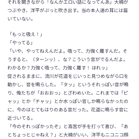
それを聞きながら「なんかエロい話になってんあ」大楠が
つぶやき、洋平がぷっと吹き出す。当の本人達の耳には届
いていない。
「もっと吸え！」
「やってる」
「いや、やってねえんだよ。吸って、力強く離すんだ。そ
うすると、（ターンッ）、な？こういう音がでるんだよ。
わかるか？力強く吸って、力強く離す！ ほれッ」
促されるままに、流川が花道をじいっと見つめながら口を
動かし、音を鳴らした。「タッ」というそれっぽい音が鳴
り、俺たちが「おおおっ」とざわめいた。これまでは「ピ
ャッ」とか「チャッ」とか水っぽい音しか鳴らなかったの
に、今のはとてもはりのある音だった。花道に鳴らす音に
近づいてる。
「今のそれっぽかったぞ」と高宮が手を打って喜び、「あ
とちょっとじゃねえ？」と大楠がいい、洋平もニコニコ顔