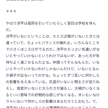
＊＊＊
やはり洋平は風邪を引いていたらしく翌日は学校を休ん
だ。
洋平がいないということは、たとえば俺がいないときとは
違っていて、ちょっとバランスが崩れる。いろんなところ
で小さくほころびがでるのだ。洋平のちっさい気遣いがな
いとやっていけないというわけではないが、あった方が気
持ちよく過ごせるんだよな。仲間ってそんなもんだ。いな
いとやっていけないわけじゃないんだけど、いないとなん
か調子が出ないってのかな。ちょっとずつ互いに何かしら
の影響を与えあっている。花道がいないと明るさが足りね
えし、高宮がいないと大らかさが減るし、大楠がいなくな
るといい意味での好戦的な感じがなくなる。オレもいなけ
りゃいないで何かしらの影響はあるだろうとおもう。で、
洋平がいないということは潤滑剤がないということにな