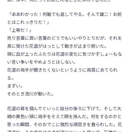
「ああわかった！何箱でも返してやる。そんで雄二！お前
とはこれっきりだ！」
「上等だ！」
売り言葉に買い言葉のどうでもいいやりとりだが、それを
真に受けた花道がはっとして動きが止まり俯いた。
頭に血が上ったふたりは花道の変化に気づかずしょーもな
い言い争いをやめようとはしない。
花道の両手が聞きたくないというように両耳にあてられ
る。
まずい。
そのとき流川が動いた。
花道の肩を掴んでぐいっと自分の後ろに下げて、そして大
楠の黄色い頭に両手をそえて顔を挟んだ。何をするのかと
思った瞬間、そのおでこに強烈な頭突きを食らわした。花