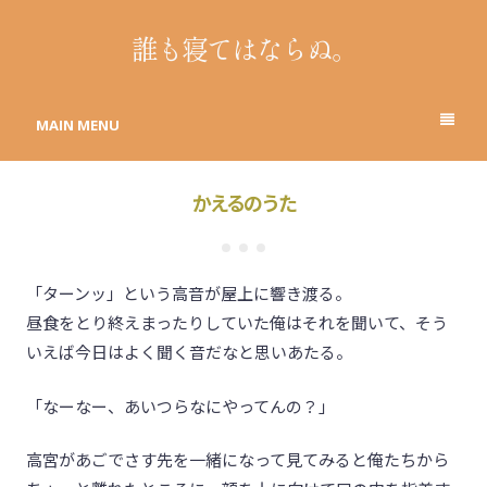
誰も寝てはならぬ。
MAIN MENU
かえるのうた
「ターンッ」という高音が屋上に響き渡る。
昼食をとり終えまったりしていた俺はそれを聞いて、そう
いえば今日はよく聞く音だなと思いあたる。
「なーなー、あいつらなにやってんの？」
高宮があごでさす先を一緒になって見てみると俺たちから