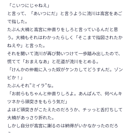
「こいつにじゃねえ」
と言って、「あいつにだ」と言うように流川は高宮をあご
で指した。
たぶん大楠と高宮に仲直りをしろと言っているんだと思
う。大楠もそれはわかったらしく「そこまで指図されたか
ねえや」と言った。
それを聞いて流川が再び勢いつけて一歩踏み出したので、
慌てて「おまえなあ」と花道が流川をとめる。
「けんかの仲裁に入った奴がケンカしてどうすんだ。ゾン
ビか！」
たぶんそれ”ミイラ”な。
「お前らもちゃんと仲直りしろよ。あんぱんで、何べんキ
ツネから頭突きをもらう気だ」
よほど頭突きがこたえたのだろうか、チッっと舌打ちして
大楠があっさり折れた。
しかし自分が高宮に謝るのは納得がいかなかったのだろ