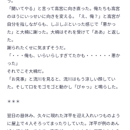
う。
「聞いてやる」と言って高宮に向き直った。俺たちも高宮
のほうにいっせいに向きを変える。「え、俺？」と高宮が
自分を指しながらも、しぶしぶといった感じで「悪かっ
た」と大楠に謝った。大楠はそれを受けて「ああ」と返し
た。
謝られたくせに気まずそうだ。
「・・・俺も、いらいらしすぎてたかも・・・・・・悪か
った」
それでこそ大楠だ。
「お見事」と流川を見ると、流川はもう涼しい顔してい
た。そして口をモゴモゴと動かし「ぴゃっ」と鳴らした。
＊＊＊
翌日の昼休み、久々に現れた洋平を迎え入れいつものよう
に屋上で４人そろってまったりしていた。洋平が例のあん