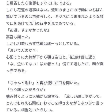
ら反省したら謝罪もすぐに口にできる。
しかし花道の返事はない。流川のまさかの行動にいちばん
驚いているのは花道らしく、キツネにつままれたような顔
で口をあけて流川の背中を見つめている。
「花道、すまなかったな」
高宮も謝った。
しかし相変わらず花道はぼーっとしている。
「泣いてんのか？」
心配そうに大楠が下から覗き込むと、花道は我に返り
「な、泣いてない！ばか者っ！」慌てて返したが、顔が真
っ赤である。
「ちゃんと謝れ」と再び流川が口を開いた。
「もう謝っただろうが」
噛み付くように大楠が反論する。「涼しい顔しやがって。
とんでもねえ石頭だ」おでこを押さえながらぶつぶつ言っ
ている。相当効いたらしい。