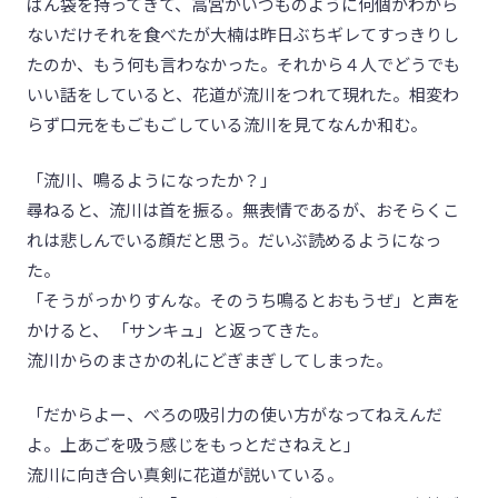
ぱん袋を持ってきて、高宮がいつものように何個かわから
ないだけそれを食べたが大楠は昨日ぶちギレてすっきりし
たのか、もう何も言わなかった。それから４人でどうでも
いい話をしていると、花道が流川をつれて現れた。相変わ
らず口元をもごもごしている流川を見てなんか和む。
「流川、鳴るようになったか？」
尋ねると、流川は首を振る。無表情であるが、おそらくこ
れは悲しんでいる顔だと思う。だいぶ読めるようになっ
た。
「そうがっかりすんな。そのうち鳴るとおもうぜ」と声を
かけると、 「サンキュ」と返ってきた。
流川からのまさかの礼にどぎまぎしてしまった。
「だからよー、べろの吸引力の使い方がなってねえんだ
よ。上あごを吸う感じをもっとださねえと」
流川に向き合い真剣に花道が説いている。