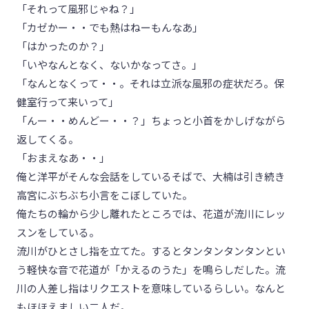
「それって風邪じゃね？」
「カゼかー・・でも熱はねーもんなあ」
「はかったのか？」
「いやなんとなく、ないかなってさ。」
「なんとなくって・・。それは立派な風邪の症状だろ。保
健室行って来いって」
「んー・・めんどー・・？」ちょっと小首をかしげながら
返してくる。
「おまえなあ・・」
俺と洋平がそんな会話をしているそばで、大楠は引き続き
高宮にぶちぶち小言をこぼしていた。
俺たちの輪から少し離れたところでは、花道が流川にレッ
スンをしている。
流川がひとさし指を立てた。するとタンタンタンタンとい
う軽快な音で花道が「かえるのうた」を鳴らしだした。流
川の人差し指はリクエストを意味しているらしい。なんと
もほほえましい二人だ。