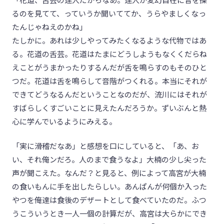
るのを見てて、っていうか聞いててか、うらやましくなっ
たんじゃねえのかね」
たしかに。あれは少しやってみたくなるような代物ではあ
る。花道の舌芸。花道はたまにどうしようもなくくだらね
えことがうまかったりするんだが舌を鳴らすのもそのひと
つだ。花道は舌を鳴らして音階がつくれる。本当にそれが
できてどうなるんだということなのだが、流川にはそれが
すばらしくすごいことに見えたんだろうか。ずいぶんと熱
心に学んでいるようにみえる。
「実に滑稽だなあ」と感想を口にしていると、「あ、お
い、それ俺ンだろ。人のまで食うなよ」大楠の少し尖った
声が聞こえた。なんだ？と見ると、例によって高宮が大楠
の食いもんに手を出したらしい。あんぱんが何個か入った
やつを俺達は食後のデザートとして食べていたのだ。ふつ
うこういうとき一人一個の計算だが、高宮は大らかにでき