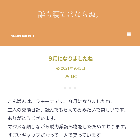
誰も寝てはならぬ。
MAIN MENU
９月になりましたね
2021年9月3日
INFO
RAMONA
こんばんは、ラモーナです、９月になりましたね。
二人の交換日記、読んでもらえてるみたいで嬉しいです、
ありがとうございます。
マジメな顔しながら脱力系読み物をしたためております。
すごいギャップだなって一人で笑っています。