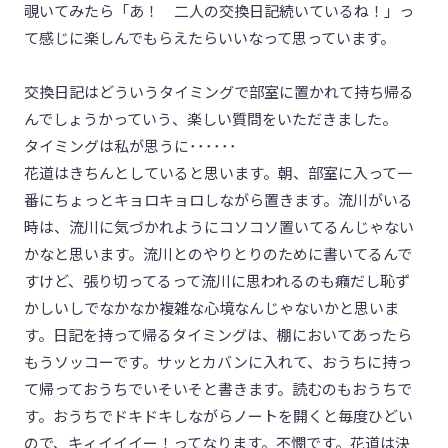
覗いてみたら「あ！ 二人の交換日記続いているね！」っ
て感じに楽しんでもらえたらいいなって思っています。
交換日記はどういうタイミングで部室に置かれて持ち帰る
んでしょうかっていう、楽しい質問をいただきました。
タイミングは私が思うに･･････
花道はきちんとしていると思います。朝、部室に入って一
番にちょっとキョロキョロしながら置きます。流川がいる
時は、流川に気づかれようにコソコソ置いてるんじゃない
かなと思います。流川とのやりとりのために書いてるんで
すけど、張り切ってるって流川に思われるのも癪だし恥ず
かしいしでなかなか複雑な心境なんじゃないかと思いま
す。日記を持って帰るタイミングは、棚においてあったら
もうソッコーです。サッとカバンに入れて、おうちに持っ
て帰っておうちでいそいそと書きます。読むのもおうちで
す。おうちでドキドキしながらノートを開くと毎度ひどい
ので、キィイイイー！ってなります。不憫です。花道は決