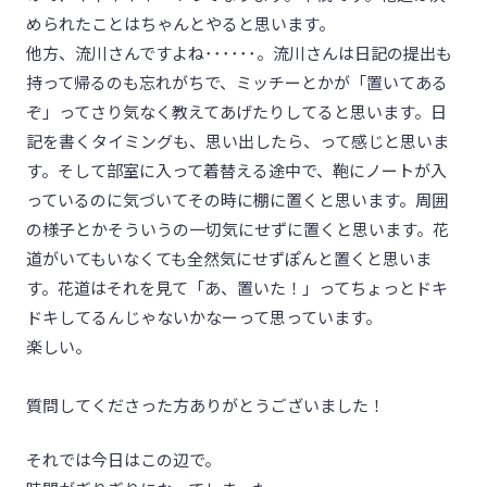
められたことはちゃんとやると思います。
他方、流川さんですよね･･････。流川さんは日記の提出も
持って帰るのも忘れがちで、ミッチーとかが「置いてある
ぞ」ってさり気なく教えてあげたりしてると思います。日
記を書くタイミングも、思い出したら、って感じと思いま
す。そして部室に入って着替える途中で、鞄にノートが入
っているのに気づいてその時に棚に置くと思います。周囲
の様子とかそういうの一切気にせずに置くと思います。花
道がいてもいなくても全然気にせずぽんと置くと思いま
す。花道はそれを見て「あ、置いた！」ってちょっとドキ
ドキしてるんじゃないかなーって思っています。
楽しい。
質問してくださった方ありがとうございました！
それでは今日はこの辺で。